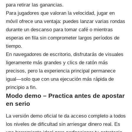
para retirar las ganancias.
Para jugadores que valoran la velocidad, jugar en
móvil ofrece una ventaja: puedes lanzar varias rondas
durante un descanso para tomar café o mientras
esperas en fila sin comprometer largos períodos de
tiempo.
En navegadores de escritorio, disfrutarás de visuales
ligeramente más grandes y clics de ratón más
precisos, pero la experiencia principal permanece
igual—solo que con una ejecución más rápida de
principio a fin.
Modo demo – Practica antes de apostar
en serio
La versión demo oficial te da acceso completo a todos
los niveles de dificultad sin arriesgar dinero real. Es