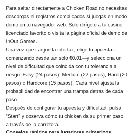
Para saltar directamente a Chicken Road no necesitas
descargas ni registros complicados si juegas en modo
demo en tu navegador web. Solo dirígete a tu casino
licenciado favorito o visita la página oficial de demo de
InOut Games.
Una vez que cargue la interfaz, elige tu apuesta—
comenzando desde tan solo €0.01—y selecciona un
nivel de dificultad que coincida con tu tolerancia al
riesgo: Easy (24 pasos), Medium (22 pasos), Hard (20
pasos) o Hardcore (15 pasos). Cada nivel ajusta la
probabilidad de encontrar una trampa detrás de cada
paso.
Después de configurar tu apuesta y dificultad, pulsa
“Start” y observa cómo tu chicken da su primer paso
a través de la carretera.
Consejos rápidos para jugadores primerizos