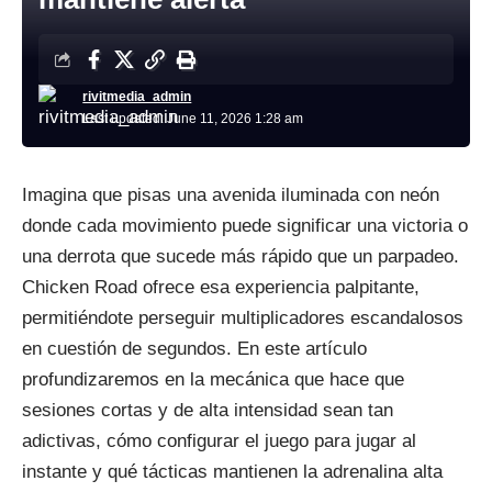
rivitmedia_admin
Last updated: June 11, 2026 1:28 am
Imagina que pisas una avenida iluminada con neón
donde cada movimiento puede significar una victoria o
una derrota que sucede más rápido que un parpadeo.
Chicken Road ofrece esa experiencia palpitante,
permitiéndote perseguir multiplicadores escandalosos
en cuestión de segundos. En este artículo
profundizaremos en la mecánica que hace que
sesiones cortas y de alta intensidad sean tan
adictivas, cómo configurar el juego para jugar al
instante y qué tácticas mantienen la adrenalina alta