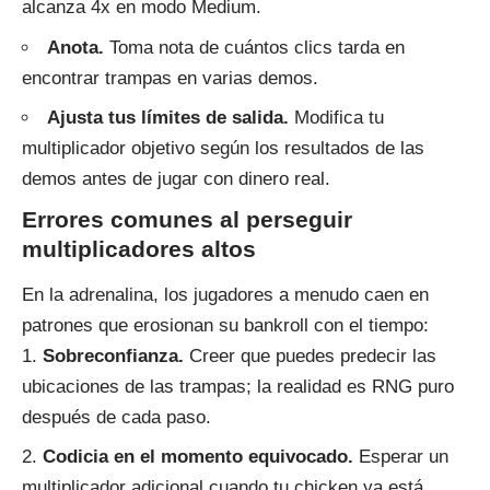
alcanza 4x en modo Medium.
Anota.
Toma nota de cuántos clics tarda en
encontrar trampas en varias demos.
Ajusta tus límites de salida.
Modifica tu
multiplicador objetivo según los resultados de las
demos antes de jugar con dinero real.
Errores comunes al perseguir
multiplicadores altos
En la adrenalina, los jugadores a menudo caen en
patrones que erosionan su bankroll con el tiempo:
Sobreconfianza.
Creer que puedes predecir las
ubicaciones de las trampas; la realidad es RNG puro
después de cada paso.
Codicia en el momento equivocado.
Esperar un
multiplicador adicional cuando tu chicken ya está