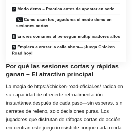
Modo demo – Practica antes de apostar en serio
Cómo usan los jugadores el modo demo en
sesiones cortas
Errores comunes al perseguir multiplicadores altos
Empieza a cruzar la calle ahora—¡Juega Chicken
Road hoy!
Por qué las sesiones cortas y rápidas
ganan – El atractivo principal
La magia de
https://chicken-road-oficial.es/
radica en
su capacidad de ofrecerte retroalimentación
instantánea después de cada paso—sin esperas, sin
carretes de relleno, solo decisiones puras. Los
jugadores que disfrutan de ráfagas cortas de acción
encuentran este juego irresistible porque cada ronda