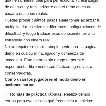
una herramienta ideal para perfeccionar tu estrategia
de cash‑out y familiarizarte con el ritmo antes de
pasar a sesiones reales.
Puedes probar cuántos pasos suele tomar alcanzar tu
multiplicador objetivo en diferentes configuraciones de
dificultad, y luego traducir esos conocimientos a tu
estrategia con dinero real.
No se requiere registro; simplemente abre la página
demo en cualquier navegador y comienza de
inmediato. Este entorno sin riesgo te permite
experimentar libremente con tácticas agresivas o
conservadoras.
Cómo usan los jugadores el modo demo en
sesiones cortas
Rondas de práctica rápidas.
Realiza demos
cortas para evaluar con qué frecuencia tu chicken