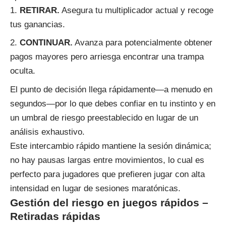
RETIRAR.
Asegura tu multiplicador actual y recoge
tus ganancias.
CONTINUAR.
Avanza para potencialmente obtener
pagos mayores pero arriesga encontrar una trampa
oculta.
El punto de decisión llega rápidamente—a menudo en
segundos—por lo que debes confiar en tu instinto y en
un umbral de riesgo preestablecido en lugar de un
análisis exhaustivo.
Este intercambio rápido mantiene la sesión dinámica;
no hay pausas largas entre movimientos, lo cual es
perfecto para jugadores que prefieren jugar con alta
intensidad en lugar de sesiones maratónicas.
Gestión del riesgo en juegos rápidos –
Retiradas rápidas