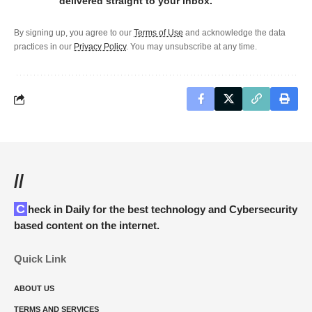
delivered straight to your inbox.
By signing up, you agree to our
Terms of Use
and acknowledge the data
practices in our
Privacy Policy
. You may unsubscribe at any time.
//
Check in Daily for the best technology and Cybersecurity
based content on the internet.
Quick Link
ABOUT US
TERMS AND SERVICES