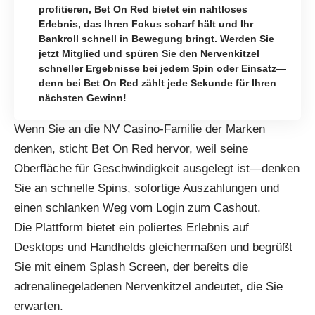
profitieren, Bet On Red bietet ein nahtloses
Erlebnis, das Ihren Fokus scharf hält und Ihr
Bankroll schnell in Bewegung bringt. Werden Sie
jetzt Mitglied und spüren Sie den Nervenkitzel
schneller Ergebnisse bei jedem Spin oder Einsatz—
denn bei Bet On Red zählt jede Sekunde für Ihren
nächsten Gewinn!
Wenn Sie an die
NV Casino
-Familie der Marken
denken, sticht Bet On Red hervor, weil seine
Oberfläche für Geschwindigkeit ausgelegt ist—denken
Sie an schnelle Spins, sofortige Auszahlungen und
einen schlanken Weg vom Login zum Cashout.
Die Plattform bietet ein poliertes Erlebnis auf
Desktops und Handhelds gleichermaßen und begrüßt
Sie mit einem Splash Screen, der bereits die
adrenalinegeladenen Nervenkitzel andeutet, die Sie
erwarten.