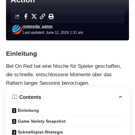
rivitmedia_admin
Last updated: June 11, 2026 1:31 am
Einleitung
Bet On Red hat eine Nische für Spieler geschaffen,
die schnelle, entschlossene Momente über das
Rattern langer Sessions bevorzugen.
Contents
Einleitung
Game Variety Snapshot
Schnellspiel-Strategie