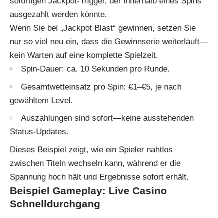
sofortigen Jackpot-Trigger, der innerhalb eines Spins
ausgezahlt werden könnte.
Wenn Sie bei „Jackpot Blast“ gewinnen, setzen Sie
nur so viel neu ein, dass die Gewinnserie weiterläuft—
kein Warten auf eine komplette Spielzeit.
Spin-Dauer: ca. 10 Sekunden pro Runde.
Gesamtwetteinsatz pro Spin: €1–€5, je nach
gewähltem Level.
Auszahlungen sind sofort—keine ausstehenden
Status‑Updates.
Dieses Beispiel zeigt, wie ein Spieler nahtlos
zwischen Titeln wechseln kann, während er die
Spannung hoch hält und Ergebnisse sofort erhält.
Beispiel Gameplay: Live Casino
Schnelldurchgang