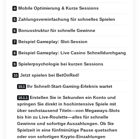
Mobile Optimierung & Kurze Sessions
Zahlungsvereinfachung für schnelles Spielen
Bonusstruktur für schnelle Gewinne
Beispiel Gameplay: Slot-Session
Beispiel Gameplay: Live Casino Schnelldurchgang
Spielerpsychologie bei kurzen Sessions
Jetzt spielen bei BetOnRed!
Ihr Schnell‑Start‑Gaming-Erlebnis wartet
Erstellen Sie in Sekunden ein Konto und
springen Sie direkt in hochintensive Spiele mit
über sechstausend Titeln—von Megaways‑Slots
bis hin zu Live‑Roulette—alles für schnelle
Gewinne und sofortige Auszahlungen. Ob Sie
Spielzeit in eine fünfminütige Pause quetschen
oder von sofortigen Krypto‑Einzahlungen