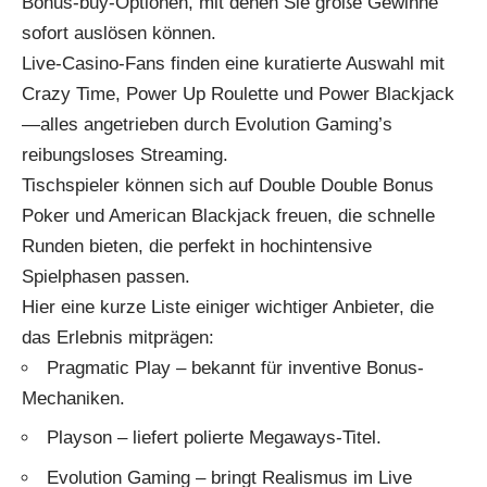
Bonus‑buy-Optionen, mit denen Sie große Gewinne
sofort auslösen können.
Live-Casino-Fans finden eine kuratierte Auswahl mit
Crazy Time, Power Up Roulette und Power Blackjack
—alles angetrieben durch Evolution Gaming’s
reibungsloses Streaming.
Tischspieler können sich auf Double Double Bonus
Poker und American Blackjack freuen, die schnelle
Runden bieten, die perfekt in hochintensive
Spielphasen passen.
Hier eine kurze Liste einiger wichtiger Anbieter, die
das Erlebnis mitprägen:
Pragmatic Play – bekannt für inventive Bonus-
Mechaniken.
Playson – liefert polierte Megaways-Titel.
Evolution Gaming – bringt Realismus im Live