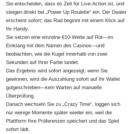
Sie entscheiden, dass es Zeit für Live-Action ist, und
steigen direkt bei „Power Up Roulette“ ein. Der Dealer
erscheint sofort; das Rad beginnt mit einem Klick auf
Ihr Handy.
Sie setzen eine einzelne €10‑Wette auf Rot—im
Einklang mit dem Namen des Casinos—und
beobachten, wie die Kugel innerhalb von zwei
Sekunden auf Ihrer Farbe landet.
Das Ergebnis wird sofort angezeigt; wenn Sie
gewinnen, wird die Auszahlung sofort auf Ihr Wallet
gutgeschrieben—kein Warten auf manuelle
Überprüfung.
Danach wechseln Sie zu „Crazy Time“, loggen sich
nur wenige Momente später wieder ein, weil die
Plattform Ihre Präferenzen speichert und das Spiel
sofort lädt.