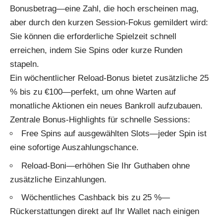
Bonusbetrag—eine Zahl, die hoch erscheinen mag,
aber durch den kurzen Session-Fokus gemildert wird:
Sie können die erforderliche Spielzeit schnell
erreichen, indem Sie Spins oder kurze Runden
stapeln.
Ein wöchentlicher Reload-Bonus bietet zusätzliche 25
% bis zu €100—perfekt, um ohne Warten auf
monatliche Aktionen ein neues Bankroll aufzubauen.
Zentrale Bonus-Highlights für schnelle Sessions:
Free Spins auf ausgewählten Slots—jeder Spin ist
eine sofortige Auszahlungschance.
Reload-Boni—erhöhen Sie Ihr Guthaben ohne
zusätzliche Einzahlungen.
Wöchentliches Cashback bis zu 25 %—
Rückerstattungen direkt auf Ihr Wallet nach einigen