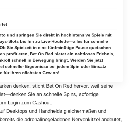
rtet
nto und springen Sie direkt in hochintensive Spiele mit
‑Slots bis hin zu Live‑Roulette—alles für schnelle
b Sie Spielzeit in eine fünfminütige Pause quetschen
n profitieren, Bet On Red bietet ein nahtloses Erlebnis,
nkroll schnell in Bewegung bringt. Werden Sie jetzt
zel schneller Ergebnisse bei jedem Spin oder Einsatz—
e für Ihren nächsten Gewinn!
arken denken, sticht Bet On Red hervor, weil seine
ist—denken Sie an schnelle Spins, sofortige
om Login zum Cashout.
is auf Desktops und Handhelds gleichermaßen und
bereits die adrenalinegeladenen Nervenkitzel andeutet,