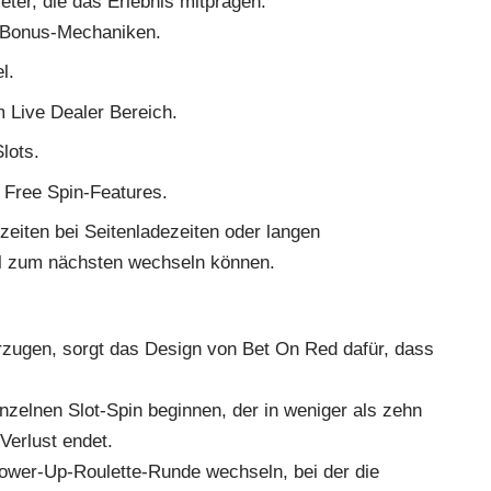
ieter, die das Erlebnis mitprägen:
e Bonus-Mechaniken.
l.
 Live Dealer Bereich.
lots.
 Free Spin-Features.
eiten bei Seitenladezeiten oder langen
el zum nächsten wechseln können.
orzugen, sorgt das Design von Bet On Red dafür, dass
nzelnen Slot‑Spin beginnen, der in weniger als zehn
Verlust endet.
Power‑Up-Roulette-Runde wechseln, bei der die