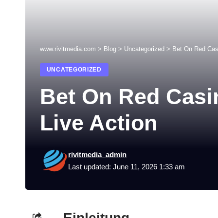
www.rivitmedia.com
>
Blog
>
Uncategorized
>
Bet On Red Casi
UNCATEGORIZED
Bet On Red Casin
Live Action
rivitmedia_admin
Last updated: June 11, 2026 1:33 am
Einleitung