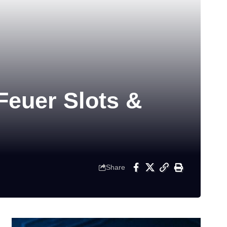
Feuer Slots &
Share