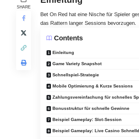
SHARE
Bet On Red hat eine Nische für Spieler g
das Rattern langer Sessions bevorzugen.
Contents
Einleitung
Game Variety Snapshot
Schnellspiel-Strategie
Mobile Optimierung & Kurze Sessions
Zahlungsvereinfachung für schnelles Sp
Bonusstruktur für schnelle Gewinne
Beispiel Gameplay: Slot-Session
Beispiel Gameplay: Live Casino Schnel