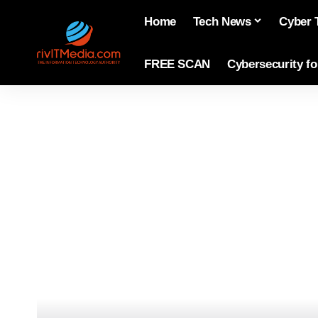
Home
Tech News
Cyber 
FREE SCAN
Cybersecurity f