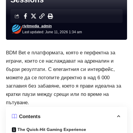
rivitmedia_admin
Last updated: June 11, 2026 1:34 am
BDM Bet е платформата, която е перфектна за
играчи, които се наслаждават на адреналин и
бързи резултати. С елегантния си интерфейс,
можете да се потопите директно в над 6 000
заглавия без забавяне, което я прави идеална за
кратки паузи между срещи или по време на
пътуване.
Contents
The Quick‑Hit Gaming Experience