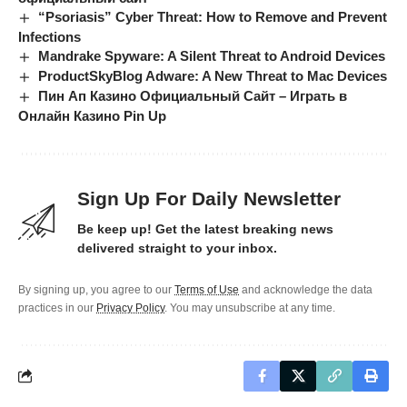
“Psoriasis” Cyber Threat: How to Remove and Prevent
Infections
Mandrake Spyware: A Silent Threat to Android Devices
ProductSkyBlog Adware: A New Threat to Mac Devices
Пин Ап Казино Официальный Сайт – Играть в
Онлайн Казино Pin Up
Sign Up For Daily Newsletter
Be keep up! Get the latest breaking news
delivered straight to your inbox.
By signing up, you agree to our
Terms of Use
and acknowledge the data
practices in our
Privacy Policy
. You may unsubscribe at any time.