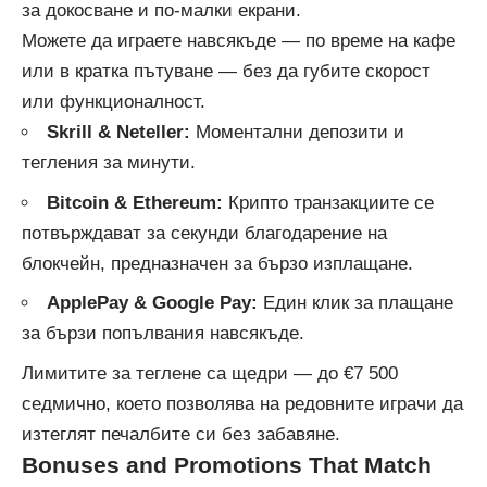
за докосване и по-малки екрани.
Можете да играете навсякъде — по време на кафе
или в кратка пътуване — без да губите скорост
или функционалност.
Skrill & Neteller:
Моментални депозити и
тегления за минути.
Bitcoin & Ethereum:
Крипто транзакциите се
потвърждават за секунди благодарение на
блокчейн, предназначен за бързо изплащане.
ApplePay & Google Pay:
Един клик за плащане
за бързи попълвания навсякъде.
Лимитите за теглене са щедри — до €7 500
седмично, което позволява на редовните играчи да
изтеглят печалбите си без забавяне.
Bonuses and Promotions That Match