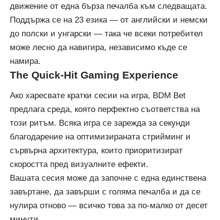
движение от една бърза печалба към следващата.
Поддържа се на 23 езика — от английски и немски
до полски и унгарски — така че всеки потребител
може лесно да навигира, независимо къде се
намира.
The Quick‑Hit Gaming Experience
Ако харесвате кратки сесии на игра, BDM Bet
предлага среда, която перфектно съответства на
този ритъм. Всяка игра се зарежда за секунди
благодарение на оптимизираната стрийминг и
сървърна архитектура, които приоритизират
скоростта пред визуалните ефекти.
Вашата сесия може да започне с една единствена
завъртане, да завърши с голяма печалба и да се
нулира отново — всичко това за по‑малко от десет
минути.