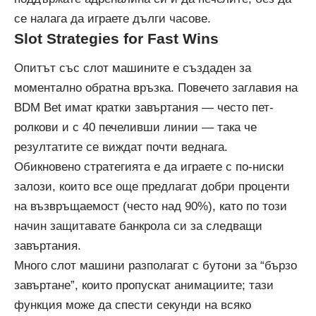
се налага да играете дълги часове.
Slot Strategies for Fast Wins
Опитът със слот машините е създаден за
моментално обратна връзка. Повечето заглавия на
BDM Bet имат кратки завъртания — често пет-
ролкови и с 40 печеливши линии — така че
резултатите се виждат почти веднага.
Обикновено стратегията е да играете с по-ниски
залози, които все още предлагат добри проценти
на възвръщаемост (често над 90%), като по този
начин защитавате банкрола си за следващи
завъртания.
Много слот машини разполагат с бутони за “бързо
завъртане”, които пропускат анимациите; тази
функция може да спести секунди на всяко